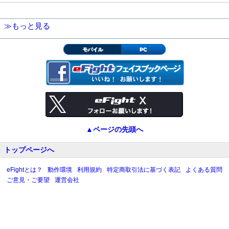
≫もっと見る
モバイル
PC
▲ページの先頭へ
トップページへ
eFightとは？
動作環境
利用規約
特定商取引法に基づく表記
よくある質問
ご意見・ご要望
運営会社