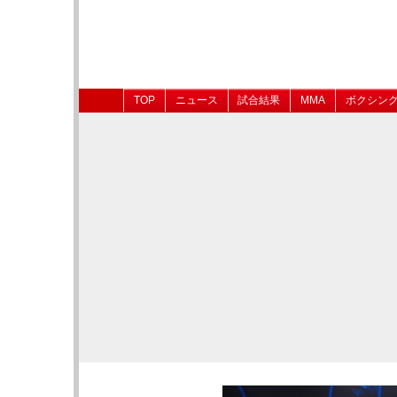
TOP
ニュース
試合結果
MMA
ボクシン