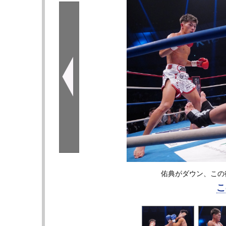
佑典がダウン、この
こ