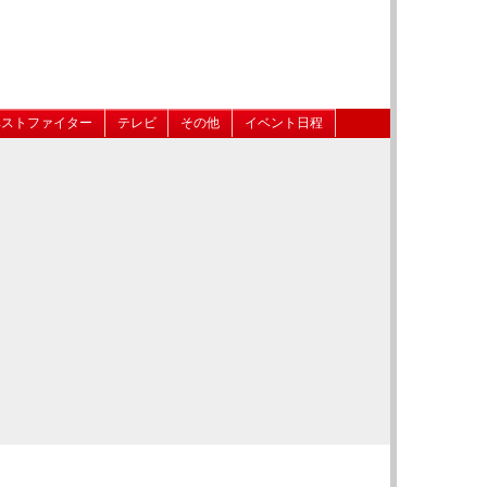
ベストファイター
テレビ
その他
イベント日程