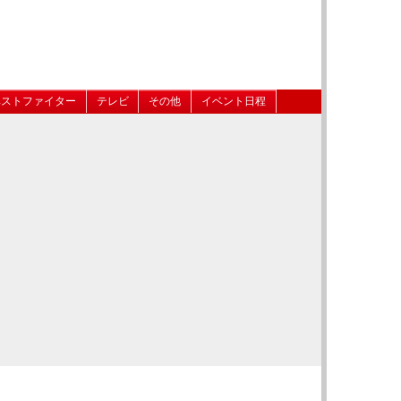
ベストファイター
テレビ
その他
イベント日程