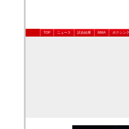
TOP
ニュース
試合結果
MMA
ボクシン