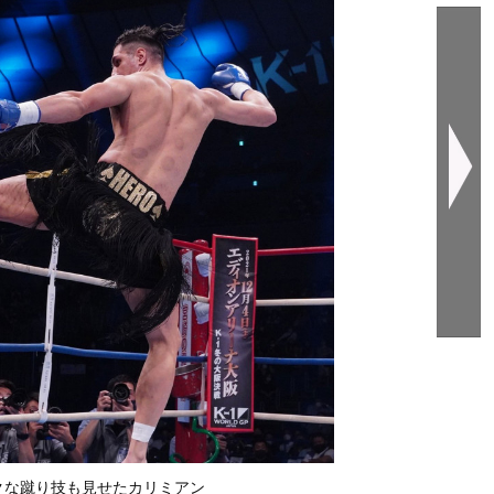
クな蹴り技も見せたカリミアン