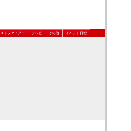
ベストファイター
テレビ
その他
イベント日程