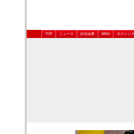
TOP
ニュース
試合結果
MMA
ボクシン