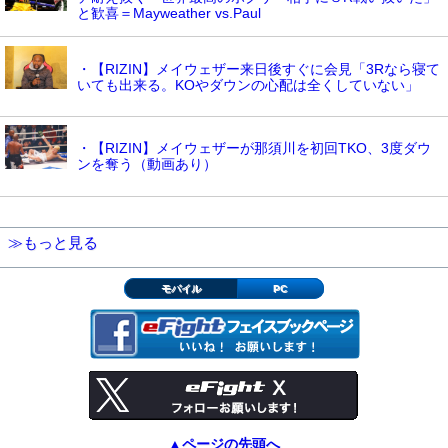
と歓喜＝Mayweather vs.Paul
・【RIZIN】メイウェザー来日後すぐに会見「3Rなら寝て
いても出来る。KOやダウンの心配は全くしていない」
・【RIZIN】メイウェザーが那須川を初回TKO、3度ダウ
ンを奪う（動画あり）
≫もっと見る
モバイル
PC
▲ページの先頭へ