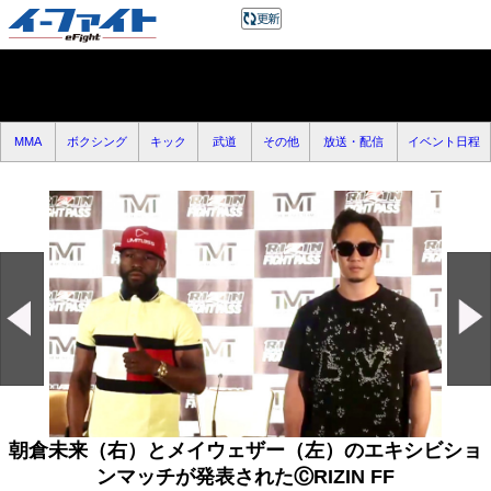
MMA
ボクシング
キック
武道
その他
放送・配信
イベント日程
朝倉未来（右）とメイウェザー（左）のエキシビショ
ンマッチが発表されたⒸRIZIN FF