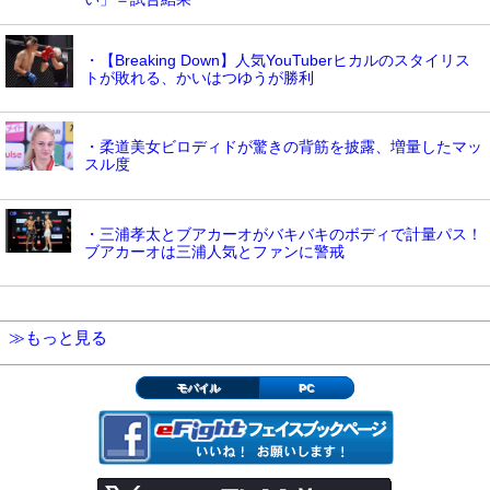
・【Breaking Down】人気YouTuberヒカルのスタイリス
トが敗れる、かいはつゆうが勝利
・柔道美女ビロディドが驚きの背筋を披露、増量したマッ
スル度
・三浦孝太とブアカーオがバキバキのボディで計量パス！
ブアカーオは三浦人気とファンに警戒
≫もっと見る
モバイル
PC