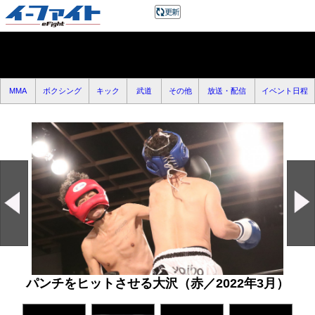
MMA
ボクシング
キック
武道
その他
放送・配信
イベント日程
パンチをヒットさせる大沢（赤／2022年3月）