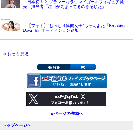
・日本初！？ グラマーなラウンドガールフィギュア発
売！担当者「注目が高まってるのを感じた」
・【フォト】“むっちり筋肉女子”ちゃんよた『Breaking
Down 6』オーディション参加
≫もっと見る
モバイル
PC
▲ページの先頭へ
トップページへ