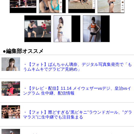
●編集部オススメ
・【フォト】ぱんちゃん璃奈、デジタル写真集発売で「も
うムキムキでグラビア見納め」
・【テレビ・配信】11.14 メイウェザーvsデジ、皇治vsイ
ングラム 生中継、配信情報
・【フォト】際どすぎる”黒ビキニ”ラウンドガール、”グラ
マラス”に生中継でも注目集まる