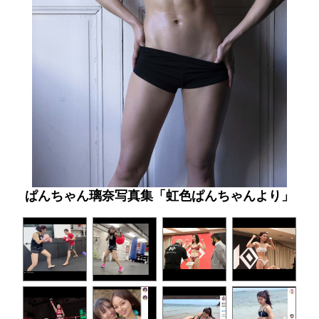
ぱんちゃん璃奈写真集「虹色ぱんちゃんより」