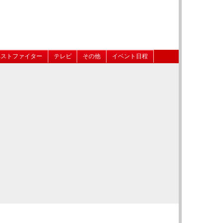
ベストファイター
テレビ
その他
イベント日程