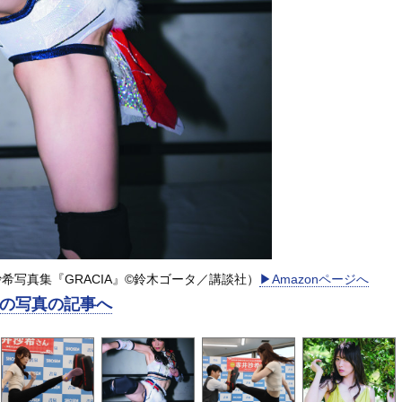
写真集『GRACIA』©︎鈴木ゴータ／講談社）
▶︎Amazonページへ
の写真の記事へ