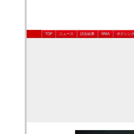
TOP
ニュース
試合結果
MMA
ボクシン