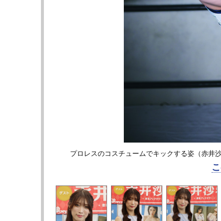
プロレスのコスチュームでキックする姿（赤井沙希
こ