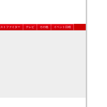
ベストファイター
テレビ
その他
イベント日程