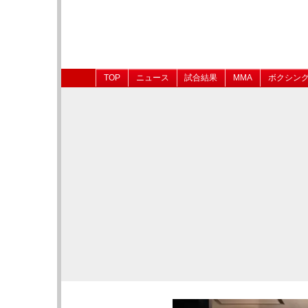
TOP
ニュース
試合結果
MMA
ボクシン