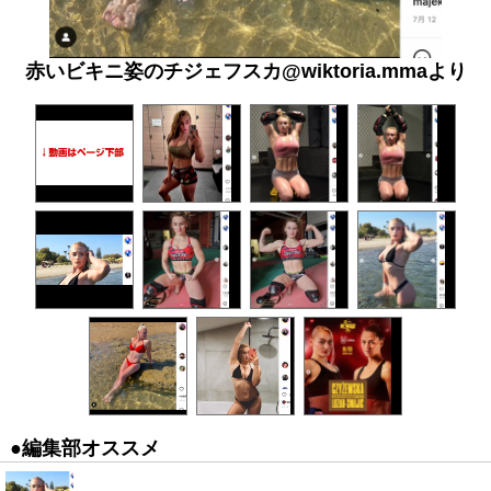
赤いビキニ姿のチジェフスカ@wiktoria.mmaより
●編集部オススメ