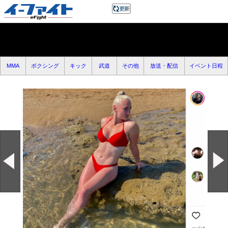
MMA
ボクシング
キック
武道
その他
放送・配信
イベント日程