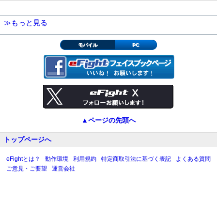
≫もっと見る
モバイル
PC
▲ページの先頭へ
トップページへ
eFightとは？
動作環境
利用規約
特定商取引法に基づく表記
よくある質問
ご意見・ご要望
運営会社