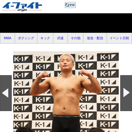
MMA
ボクシング
キック
武道
その他
放送・配信
イベント日程