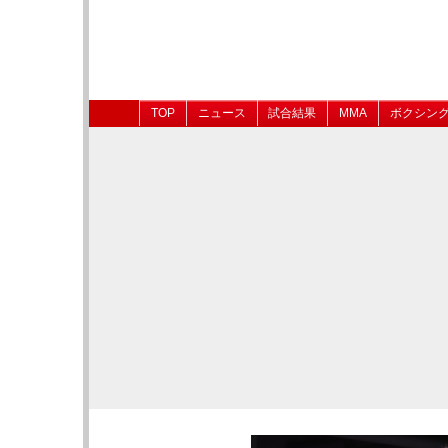
TOP
ニュース
試合結果
MMA
ボクシン