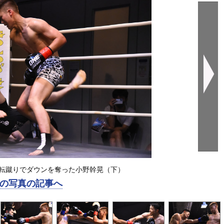
転蹴りでダウンを奪った小野幹晃（下）
の写真の記事へ