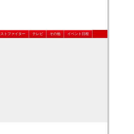
ベストファイター
テレビ
その他
イベント日程