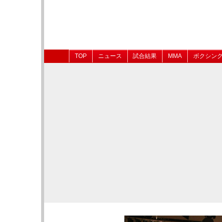
TOP
ニュース
試合結果
MMA
ボクシン