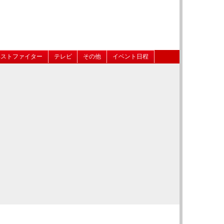
ベストファイター
テレビ
その他
イベント日程