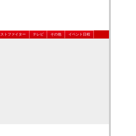
ベストファイター
テレビ
その他
イベント日程