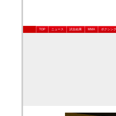
TOP
ニュース
試合結果
MMA
ボクシン