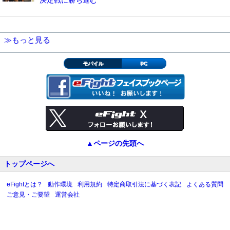
≫もっと見る
モバイル
PC
▲ページの先頭へ
トップページへ
eFightとは？
動作環境
利用規約
特定商取引法に基づく表記
よくある質問
ご意見・ご要望
運営会社