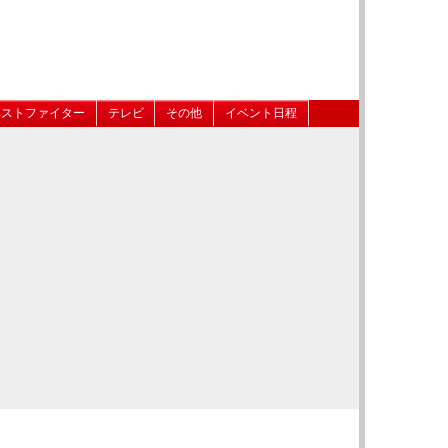
ベストファイター
テレビ
その他
イベント日程