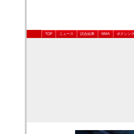
TOP
ニュース
試合結果
MMA
ボクシン