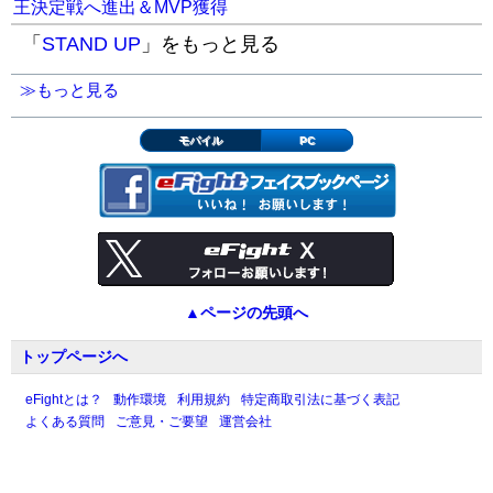
王決定戦へ進出＆MVP獲得
「
STAND UP
」をもっと見る
≫もっと見る
モバイル
PC
▲ページの先頭へ
トップページへ
eFightとは？
動作環境
利用規約
特定商取引法に基づく表記
よくある質問
ご意見・ご要望
運営会社