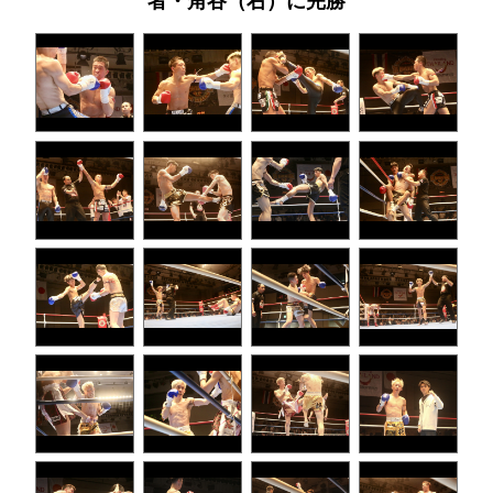
者・角谷（右）に完勝