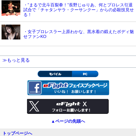
・”まるで北斗百裂拳！”長野じゅりあ、何とプロレス引退
試合で「チャタンヤラ・クーサンクー」からの必殺技見せ
る！
・女子プロレスラー上原わかな、黒水着の鍛えたボディ魅
せファンKO
≫もっと見る
モバイル
PC
▲ページの先頭へ
トップページへ