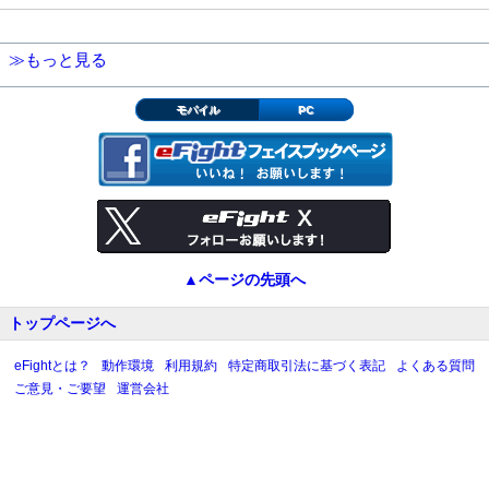
≫もっと見る
モバイル
PC
▲ページの先頭へ
トップページへ
eFightとは？
動作環境
利用規約
特定商取引法に基づく表記
よくある質問
ご意見・ご要望
運営会社