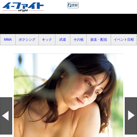
MMA
ボクシング
キック
武道
その他
放送・配信
イベント日程