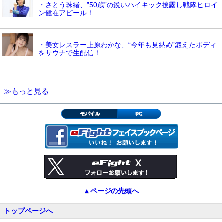
・さとう珠緒、”50歳”の鋭いハイキック披露し戦隊ヒロイ
ン健在アピール！
・美女レスラー上原わかな、“今年も見納め”鍛えたボディ
をサウナで生配信！
≫もっと見る
モバイル
PC
▲ページの先頭へ
トップページへ