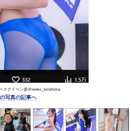
クイーン姿＠seiko_kirishima
の写真の記事へ