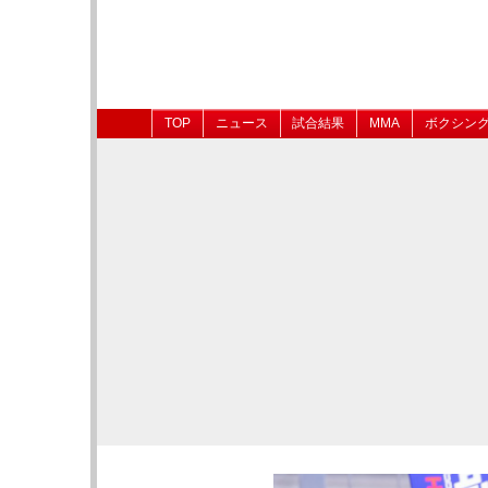
TOP
ニュース
試合結果
MMA
ボクシン