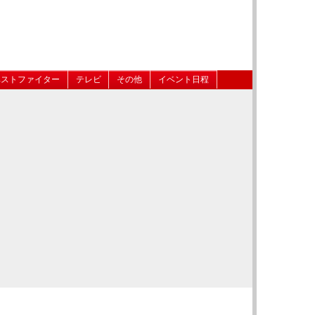
ベストファイター
テレビ
その他
イベント日程