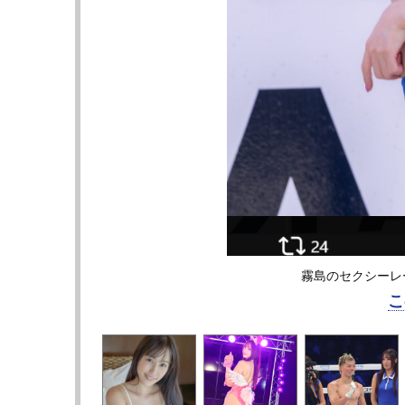
霧島のセクシーレース
こ