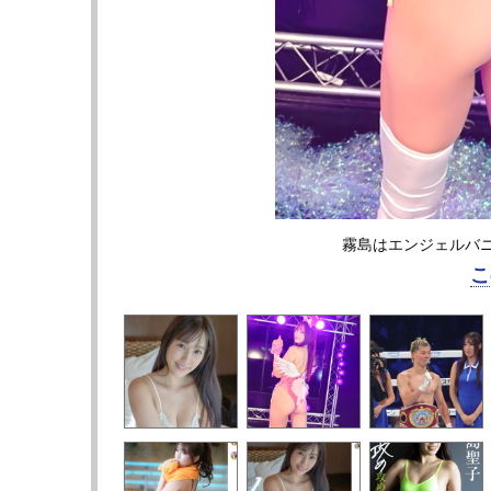
霧島はエンジェルバニー
こ