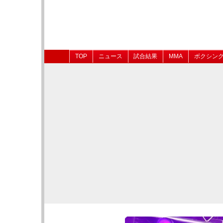
TOP
ニュース
試合結果
MMA
ボクシン