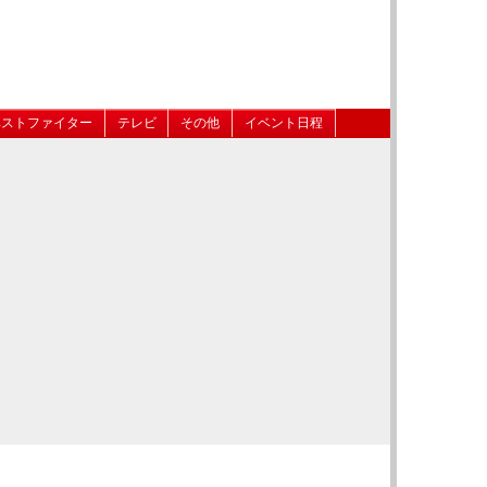
ベストファイター
テレビ
その他
イベント日程