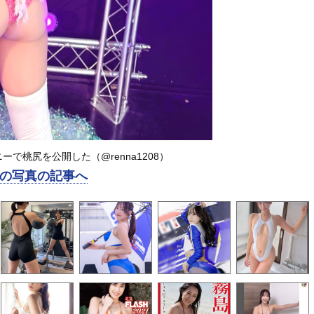
で桃尻を公開した（@renna1208）
の写真の記事へ