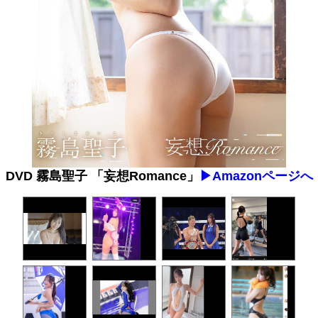
DVD 霧島聖子 「妄想Romance」
▶︎Amazonページへ