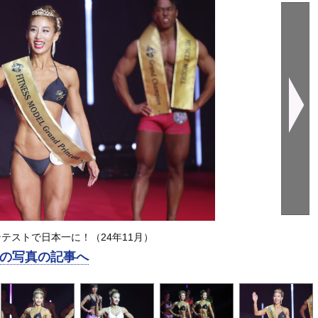
テストで日本一に！（24年11月）
の写真の記事へ