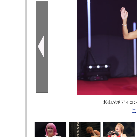
杉山がボディコン
こ