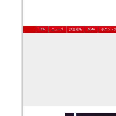
TOP
ニュース
試合結果
MMA
ボクシン