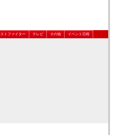
ベストファイター
テレビ
その他
イベント日程