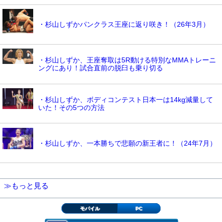
・杉山しずかパンクラス王座に返り咲き！（26年3月）
・杉山しずか、王座奪取は5R動ける特別なMMAトレーニ
ングにあり！試合直前の脱臼も乗り切る
・杉山しずか、ボディコンテスト日本一は14kg減量して
いた！その5つの方法
・杉山しずか、一本勝ちで悲願の新王者に！（24年7月）
≫もっと見る
モバイル
PC