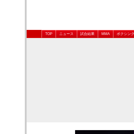
TOP
ニュース
試合結果
MMA
ボクシン