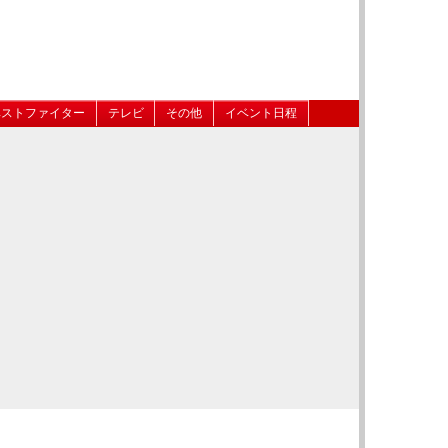
ベストファイター
テレビ
その他
イベント日程