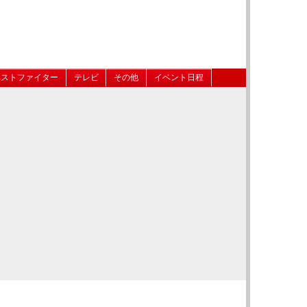
ベストファイター
テレビ
その他
イベント日程