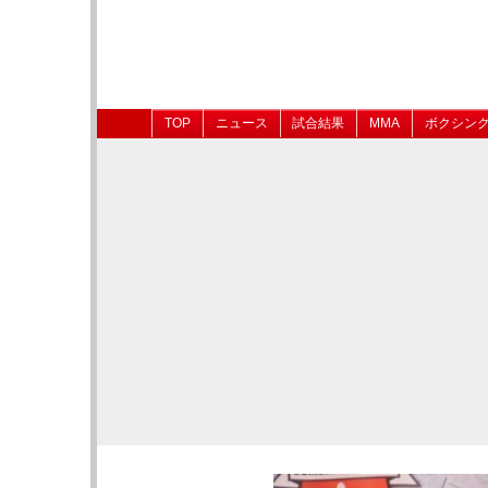
TOP
ニュース
試合結果
MMA
ボクシン