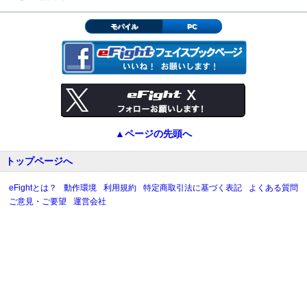
モバイル
PC
▲ページの先頭へ
トップページへ
eFightとは？
動作環境
利用規約
特定商取引法に基づく表記
よくある質問
ご意見・ご要望
運営会社