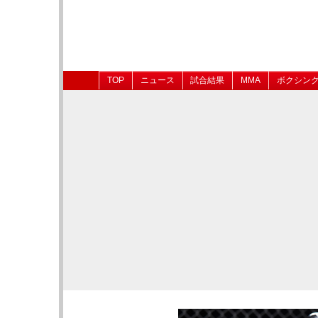
TOP
ニュース
試合結果
MMA
ボクシン