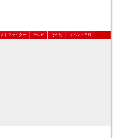
ベストファイター
テレビ
その他
イベント日程