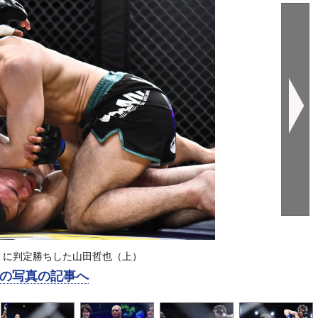
）に判定勝ちした山田哲也（上）
の写真の記事へ