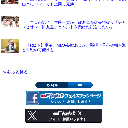
山本にパンチでも上回り完勝
・［本日の試合］大﨑一貴が、政所仁を延長で破り「チャ
ンピオン・田丸選手とベルトを懸けた試合したい」
・【RIZIN】皇治、MMA参戦あるか、那須川天心や朝倉海
と対戦の可能性も
≫もっと見る
モバイル
PC