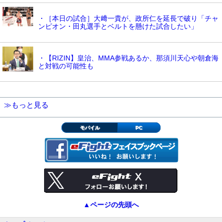
・［本日の試合］大﨑一貴が、政所仁を延長で破り「チャ
ンピオン・田丸選手とベルトを懸けた試合したい」
・【RIZIN】皇治、MMA参戦あるか、那須川天心や朝倉海
と対戦の可能性も
≫もっと見る
モバイル
PC
▲ページの先頭へ