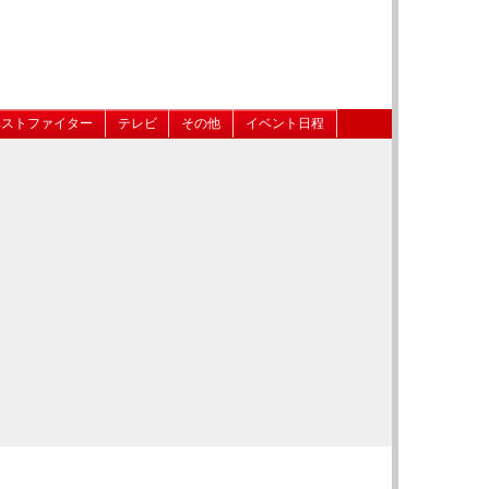
ベストファイター
テレビ
その他
イベント日程