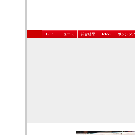
TOP
ニュース
試合結果
MMA
ボクシン