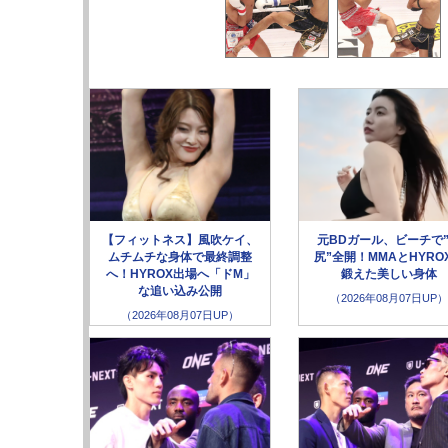
【フィットネス】風吹ケイ、
元BDガール、ビーチで
ムチムチな身体で最終調整
尻”全開！MMAとHYRO
へ！HYROX出場へ「ドM」
鍛えた美しい身体
な追い込み公開
（2026年08月07日UP）
（2026年08月07日UP）