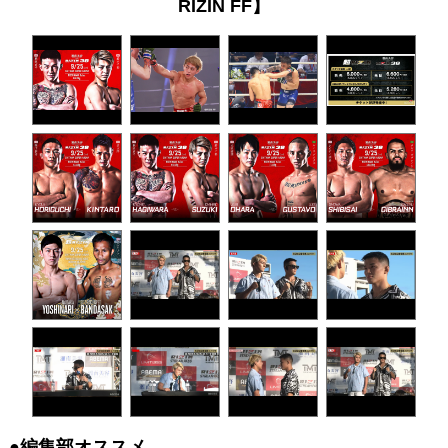
RIZIN FF】
●編集部オススメ