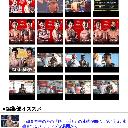
●編集部オススメ
・朝倉未来の漫画「路上伝説」の連載が開始、第１話は逮
捕されるスリリングな展開から