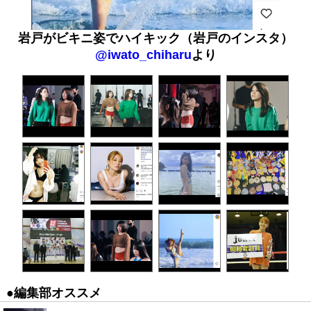
岩戸がビキニ姿でハイキック（岩戸のインスタ）
@iwato_chiharu
より
●編集部オススメ