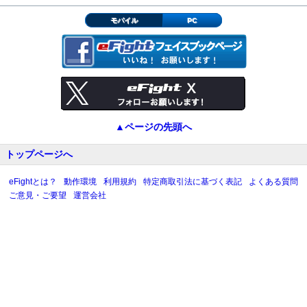
モバイル
PC
▲ページの先頭へ
トップページへ
eFightとは？
動作環境
利用規約
特定商取引法に基づく表記
よくある質問
ご意見・ご要望
運営会社