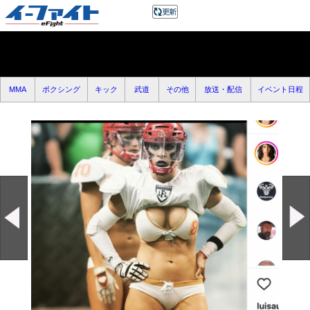
MMA
ボクシング
キック
武道
その他
放送・配信
イベント日程