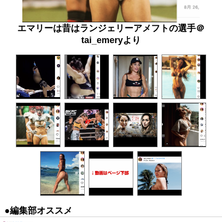
エマリーは昔はランジェリーアメフトの選手＠
tai_emeryより
●編集部オススメ