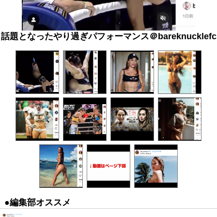
話題となったやり過ぎパフォーマンス＠bareknucklefc
●編集部オススメ