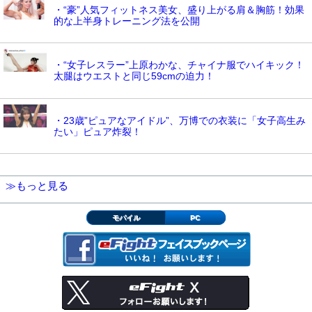
・“豪”人気フィットネス美女、盛り上がる肩＆胸筋！効果
的な上半身トレーニング法を公開
・“女子レスラー”上原わかな、チャイナ服でハイキック！
太腿はウエストと同じ59cmの迫力！
・23歳”ピュアなアイドル”、万博での衣装に「女子高生み
たい」ピュア炸裂！
≫もっと見る
モバイル
PC