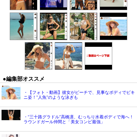
●編集部オススメ
・【フォト・動画】彼女がビーチで、見事なボディでビキ
ニ姿！”人魚”のような泳ぎも
・“三十路グラドル”高橋凛、むっちり水着ボディで海へ！
ラウンドガール仲間と「美女コンビ最強」