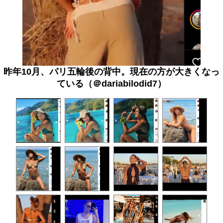
昨年10月、パリ五輪後の背中。現在の方が大きくなっ
ている（＠dariabilodid7）