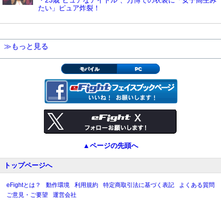
たい」ピュア炸裂！
≫もっと見る
モバイル
PC
▲ページの先頭へ
トップページへ
eFightとは？
動作環境
利用規約
特定商取引法に基づく表記
よくある質問
ご意見・ご要望
運営会社