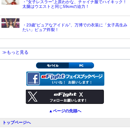
・“女子レスラー”上原わかな、チャイナ服でハイキック！
太腿はウエストと同じ59cmの迫力！
・23歳”ピュアなアイドル”、万博での衣装に「女子高生み
たい」ピュア炸裂！
≫もっと見る
モバイル
PC
▲ページの先頭へ
トップページへ