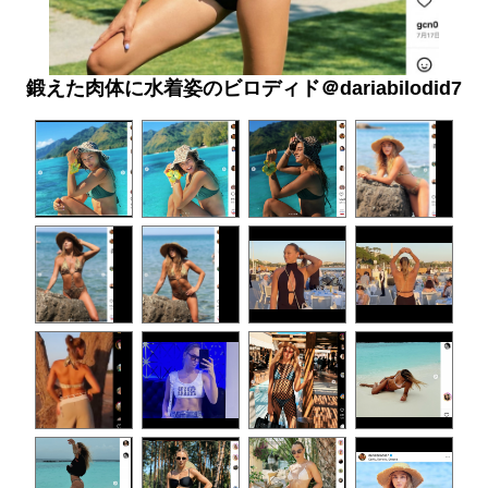
鍛えた肉体に水着姿のビロディド＠dariabilodid7