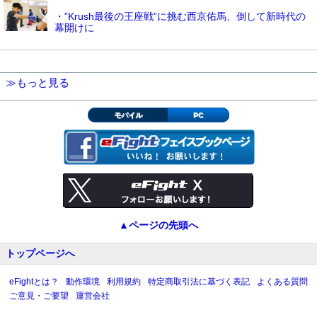
・”Krush最後の王座戦”に挑む西京佑馬、倒して新時代の
幕開けに
≫もっと見る
モバイル
PC
▲ページの先頭へ
トップページへ
eFightとは？
動作環境
利用規約
特定商取引法に基づく表記
よくある質問
ご意見・ご要望
運営会社