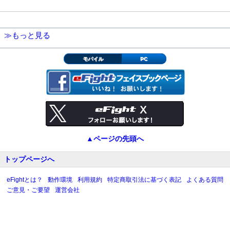
≫もっと見る
モバイル
PC
▲ページの先頭へ
トップページへ
eFightとは？
動作環境
利用規約
特定商取引法に基づく表記
よくある質問
ご意見・ご要望
運営会社