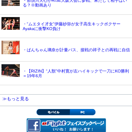
≫もっと見る
モバイル
PC
▲ページの先頭へ
トップページへ
eFightとは？
動作環境
利用規約
特定商取引法に基づく表記
よくある質問
ご意見・ご要望
運営会社