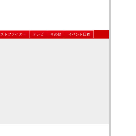
ベストファイター
テレビ
その他
イベント日程