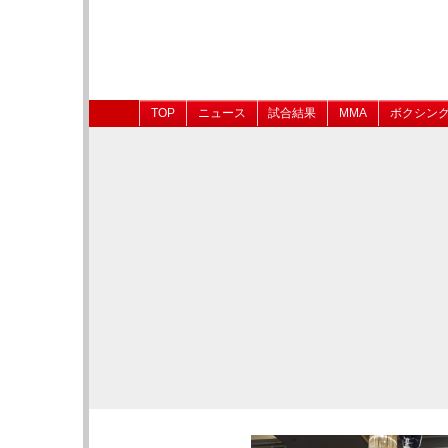
TOP
ニュース
試合結果
MMA
ボクシン