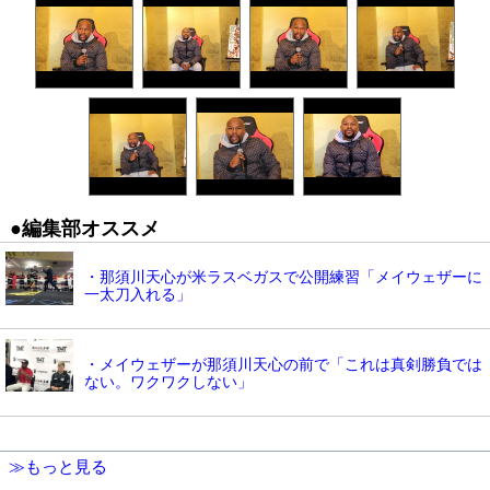
●編集部オススメ
・那須川天心が米ラスベガスで公開練習「メイウェザーに
一太刀入れる」
・メイウェザーが那須川天心の前で「これは真剣勝負では
ない。ワクワクしない」
≫もっと見る