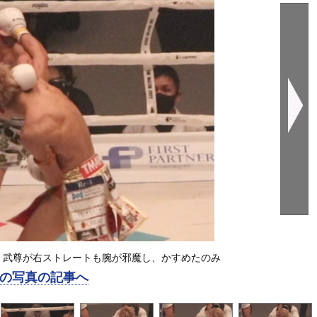
：武尊が右ストレートも腕が邪魔し、かすめたのみ
の写真の記事へ