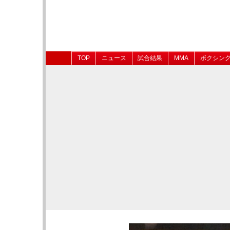
TOP
ニュース
試合結果
MMA
ボクシン