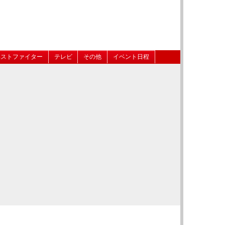
ベストファイター
テレビ
その他
イベント日程