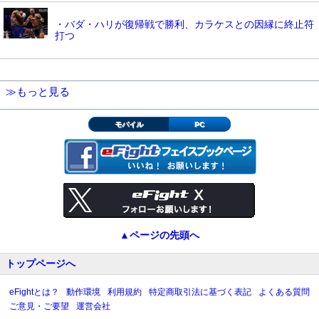
・バダ・ハリが復帰戦で勝利、カラケスとの因縁に終止符
打つ
≫もっと見る
モバイル
PC
▲ページの先頭へ
トップページへ
eFightとは？
動作環境
利用規約
特定商取引法に基づく表記
よくある質問
ご意見・ご要望
運営会社