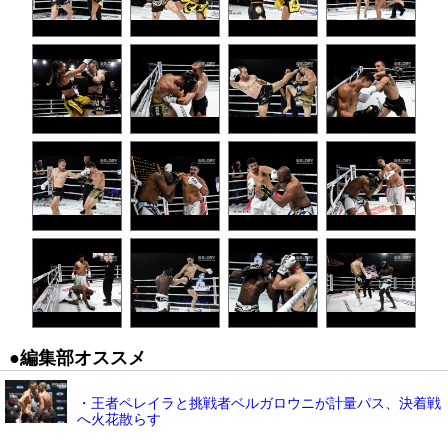
●編集部オススメ
・王者ペレイラと挑戦者ベルガロウニが計量パス、決着戦
へ火花散らす