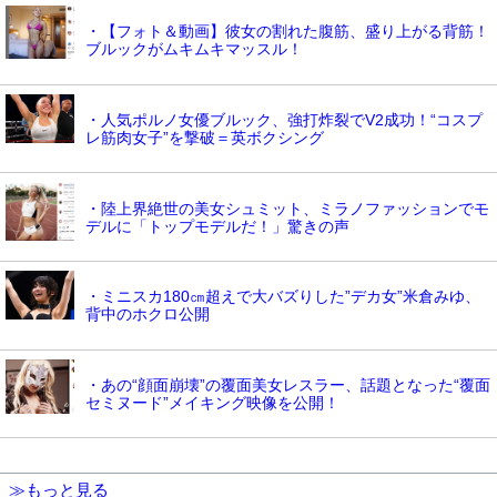
・【フォト＆動画】彼女の割れた腹筋、盛り上がる背筋！
ブルックがムキムキマッスル！
・人気ポルノ女優ブルック、強打炸裂でV2成功！“コスプ
レ筋肉女子”を撃破＝英ボクシング
・陸上界絶世の美女シュミット、ミラノファッションでモ
デルに「トップモデルだ！」驚きの声
・ミニスカ180㎝超えで大バズりした”デカ女”米倉みゆ、
背中のホクロ公開
・あの“顔面崩壊”の覆面美女レスラー、話題となった“覆面
セミヌード”メイキング映像を公開！
≫もっと見る