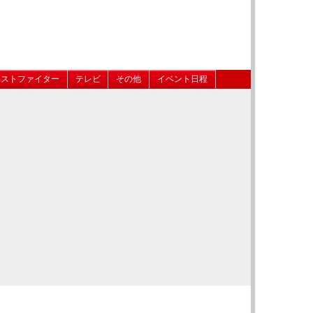
ベストファイター
テレビ
その他
イベント日程