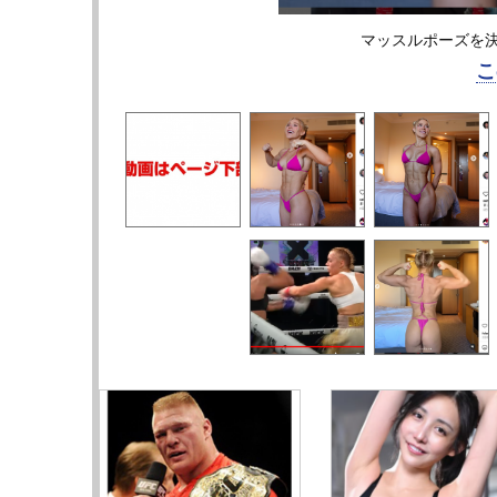
マッスルポーズを決め
こ