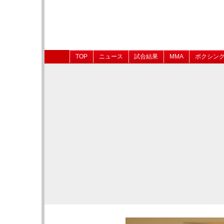
TOP
ニュース
試合結果
MMA
ボクシン