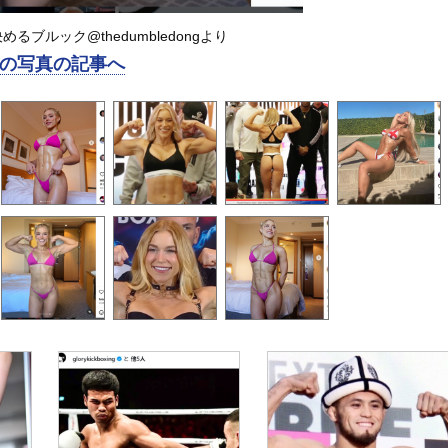
るブルック@thedumbledongより
の写真の記事へ